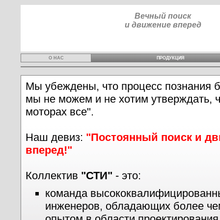
Вечный поиск
и движение вперед
О НАС
ПРОДУКЦИЯ
Мы убеждены, что процесс познания б
мы не можем и не хотим утверждать, ч
моторах все".
Наш девиз:
"Постоянный поиск и д
вперед!"
Коллектив
"СТИ"
- это:
команда высококвалифицированн
инженеров, обладающих более че
опытом в области проектирования